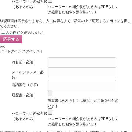
ハローワークの紹介状
（ある方のみ）
ハローワークの紹介状がある方はPDFもしく
は撮影した画像を添付願います
確認画面は表示されません。入力内容をよくご確認の上『応募する』ボタンを押し
てください。
入力内容を確認しました
パートタイム スタイリスト
お名前
（必須）
メールアドレス
（必
須）
電話番号
（必須）
履歴書
（必須）
履歴書はPDFもしくは撮影した画像を添付願
います
ハローワークの紹介状
（ある方のみ）
ハローワークの紹介状がある方はPDFもしく
は撮影した画像を添付願います