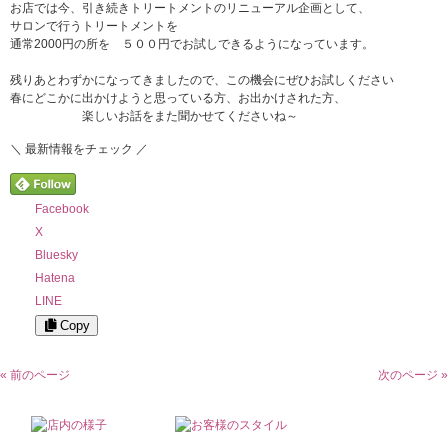
お店では今、引き続きトリートメントのリニューアル企画として、
サロンで行うトリートメントを
通常2000円の所を ５００円
でお試しできるようになっています。
残りあとわずかになってきましたので、この機会にぜひお試しください
春にどこかに出かけようと思っている方、お出かけされた方、
楽しいお話をまた聞かせてくださいね～
＼ 最新情報をチェック ／
Facebook
X
Bluesky
Hatena
LINE
Copy
« 前のページ
次のページ »