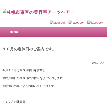
札幌市東区の美容室 アーツヘアー～で美しい髪を
MENU
１０月の定休日のご案内です。
2017/10/04
今月１０月は第３月曜日を営業し
最終月曜日の３０日にお休みを頂いております。
お間違いの無いようお願い申し上げます。
～１０月の休業日～