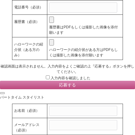
電話番号
（必須）
履歴書
（必須）
履歴書はPDFもしくは撮影した画像を添付
願います
ハローワークの紹
介状（ある方の
ハローワークの紹介状がある方はPDFもし
み）
くは撮影した画像を添付願います
確認画面は表示されません。入力内容をよくご確認の上『応募する』ボタンを押し
てください。
入力内容を確認しました
パートタイム スタイリスト
お名前
（必須）
メールアドレス
（必須）