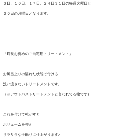
３日、１０日、１７日、２４日３１日の毎週火曜日と
３０日の月曜日となります。
「店長お薦めのご自宅用トリートメント」
お風呂上りの濡れた状態で付ける
洗い流さないトリートメントです。
（※アウトバストリートメントと言われてる物です）
これを付けて乾かすと
ボリュームを抑え
サラサラな手触りに仕上がります♪