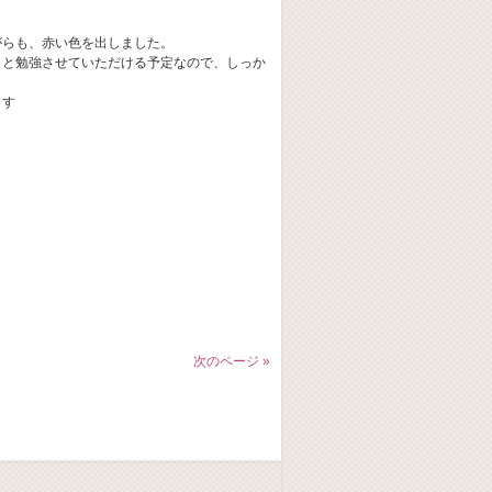
がらも、赤い色を出しました。
々と勉強させていただける予定なので、しっか
ます
次のページ »