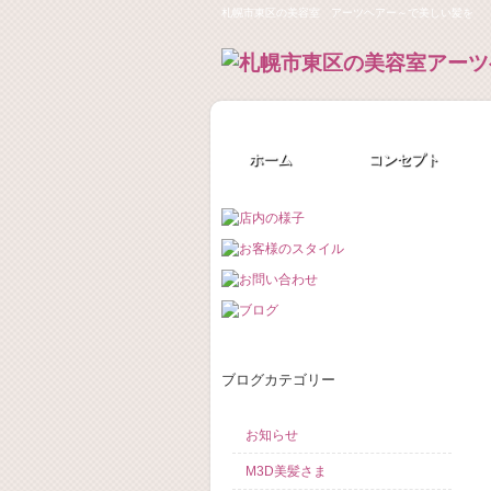
札幌市東区の美容室 アーツヘアー～で美しい髪を
ホーム
コンセプト
ブログカテゴリー
お知らせ
M3D美髪さま