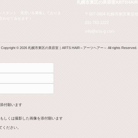
札幌市東区の美容室ARTSHAIR
シスタント・見習いを募集しておりま
〒007-0804 札幌市東区東苗
言わせてみせます！
011-783-1222
info@arts-g.com
Copyright © 2026 札幌市東区の美容室｜ARTS HAIR～アーツヘアー～ All rights Reserved.
を添付願います
Fもしくは撮影した画像を添付願います
てください。