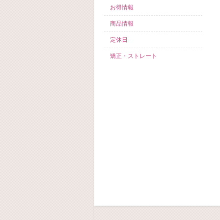
お得情報
商品情報
定休日
矯正・ストレート