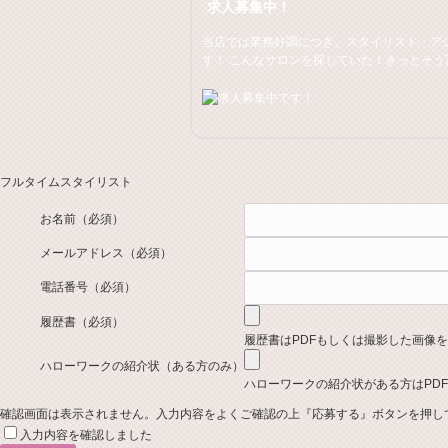
求人募集中！
当店では業務好調につき、スタイリスト・ア
す！ こんなサロンを探していた！きっとそう
フルタイムスタイリスト
お名前
（必須）
メールアドレス
（必須）
電話番号
（必須）
履歴書
（必須）
履歴書はPDFもしくは撮影した画像
ハローワークの紹介状（ある方のみ）
ハローワークの紹介状がある方はPD
確認画面は表示されません。入力内容をよくご確認の上『応募する』ボタンを押し
入力内容を確認しました