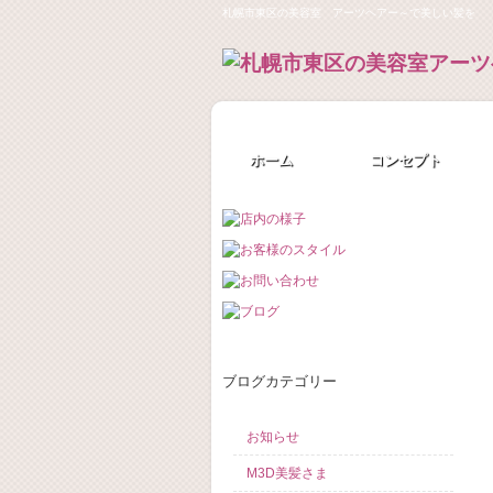
札幌市東区の美容室 アーツヘアー～で美しい髪を
ホーム
コンセプト
ブログカテゴリー
お知らせ
M3D美髪さま