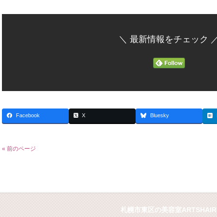
＼ 最新情報をチェック 
Facebook
X
Bluesky
« 前のページ
札幌市東区の美容室ARTSHAIR