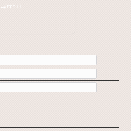
穂4条1丁目1-1