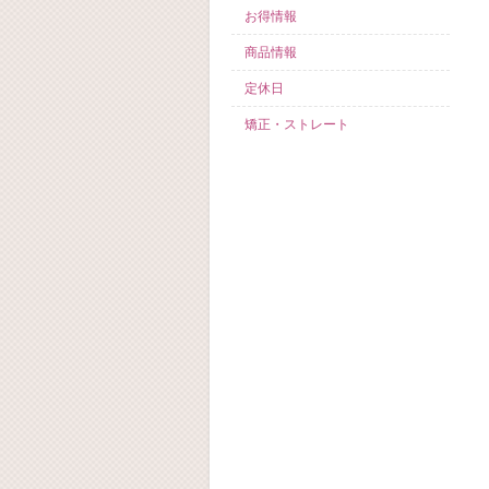
お得情報
商品情報
定休日
矯正・ストレート