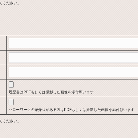
てください。
履歴書はPDFもしくは撮影した画像を添付願います
ハローワークの紹介状がある方はPDFもしくは撮影した画像を添付願います
てください。