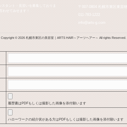
シスタント・見習いを募集しておりま
〒007-0804 札幌市東区東苗
言わせてみせます！
011-783-1222
info@arts-g.com
Copyright © 2026 札幌市東区の美容室｜ARTS HAIR～アーツヘアー～ All rights Reserved.
履歴書はPDFもしくは撮影した画像を添付願います
ハローワークの紹介状がある方はPDFもしくは撮影した画像を添付願います