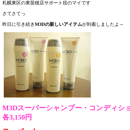
札幌東区の東苗穂店サポート役のマイです
さてさてっ
昨日に引き続き
M3Dの新しいアイテム
が到着しましたよ～
M3Dスーパーシャンプー・コンディシ
各3,150円