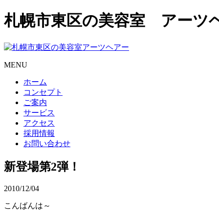
札幌市東区の美容室 アーツ
MENU
ホーム
コンセプト
ご案内
サービス
アクセス
採用情報
お問い合わせ
新登場第2弾！
2010/12/04
こんばんは～