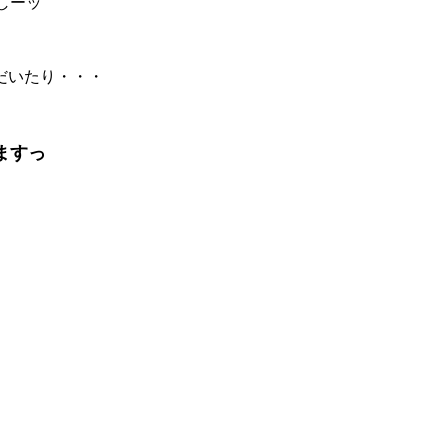
しーッ
だいたり・・・
ますっ