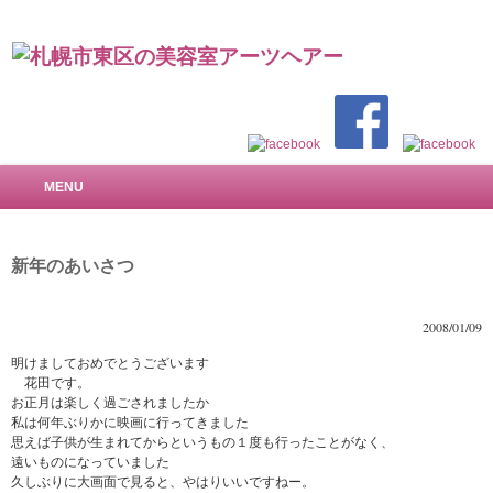
札幌市東区の美容室 アーツヘアー～で美しい髪を
MENU
新年のあいさつ
2008/01/09
明けましておめでとうございます
花田です。
お正月は楽しく過ごされましたか
私は何年ぶりかに映画に行ってきました
思えば子供が生まれてからというもの１度も行ったことがなく、
遠いものになっていました
久しぶりに大画面で見ると、やはりいいですねー。