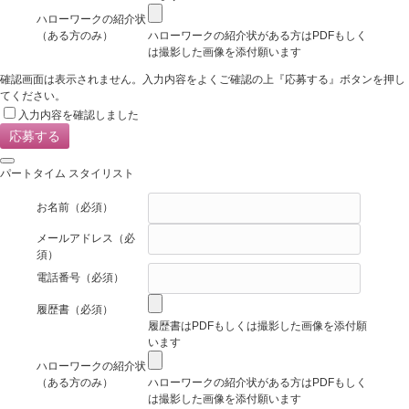
ハローワークの紹介状
（ある方のみ）
ハローワークの紹介状がある方はPDFもしく
は撮影した画像を添付願います
確認画面は表示されません。入力内容をよくご確認の上『応募する』ボタンを押し
てください。
入力内容を確認しました
パートタイム スタイリスト
お名前
（必須）
メールアドレス
（必
須）
電話番号
（必須）
履歴書
（必須）
履歴書はPDFもしくは撮影した画像を添付願
います
ハローワークの紹介状
（ある方のみ）
ハローワークの紹介状がある方はPDFもしく
は撮影した画像を添付願います