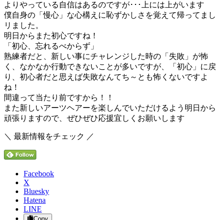
よりやっている自信はあるのですが･･･上には上がいます
僕自身の「慢心」な心構えに恥ずかしさを覚えて帰ってまし
リました。
明日からまた初心ですね！
「初心、忘れるべからず」
熟練者だと、新しい事にチャレンジした時の「失敗」が怖
く、なかなか行動できないことが多いですが、「初心」に戻
り、初心者だと思えば失敗なんてち～とも怖くないですよ
ね！
間違って当たり前ですから！！
また新しいアーツヘアーを楽しんでいただけるよう明日から
頑張りますので、ぜひぜひ応援宜しくお願いします
＼ 最新情報をチェック ／
Facebook
X
Bluesky
Hatena
LINE
Copy