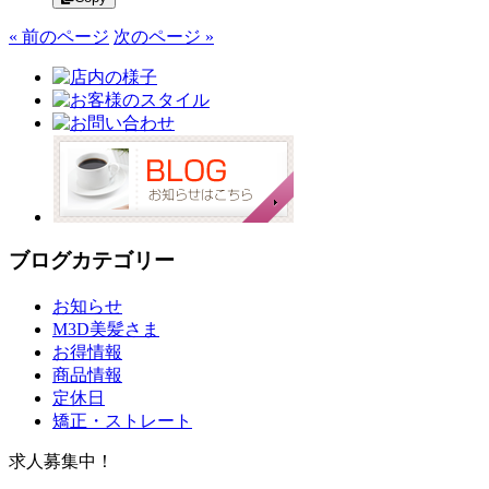
« 前のページ
次のページ »
ブログカテゴリー
お知らせ
M3D美髪さま
お得情報
商品情報
定休日
矯正・ストレート
求人募集中！