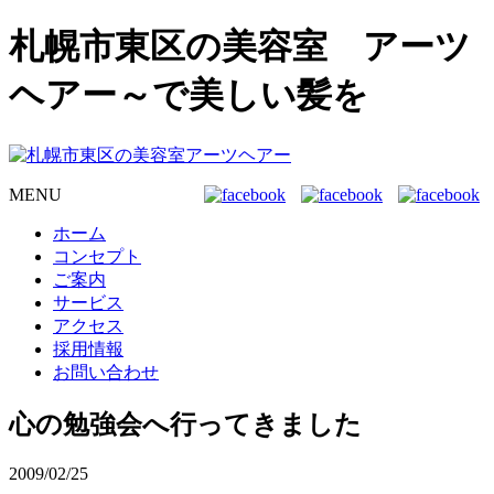
札幌市東区の美容室 アーツ
ヘアー～で美しい髪を
MENU
ホーム
コンセプト
ご案内
サービス
アクセス
採用情報
お問い合わせ
心の勉強会へ行ってきました
2009/02/25