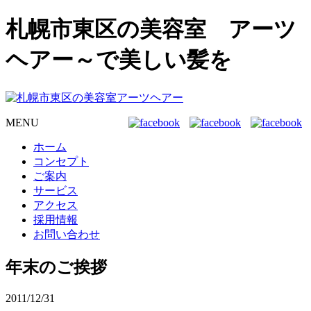
札幌市東区の美容室 アーツ
ヘアー～で美しい髪を
MENU
ホーム
コンセプト
ご案内
サービス
アクセス
採用情報
お問い合わせ
年末のご挨拶
2011/12/31