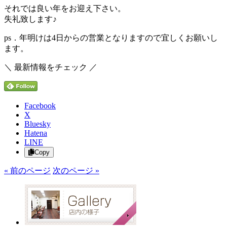
それでは良い年をお迎え下さい。
失礼致します♪
ps．年明けは4日からの営業となりますので宜しくお願いし
ます。
＼ 最新情報をチェック ／
Facebook
X
Bluesky
Hatena
LINE
Copy
« 前のページ
次のページ »