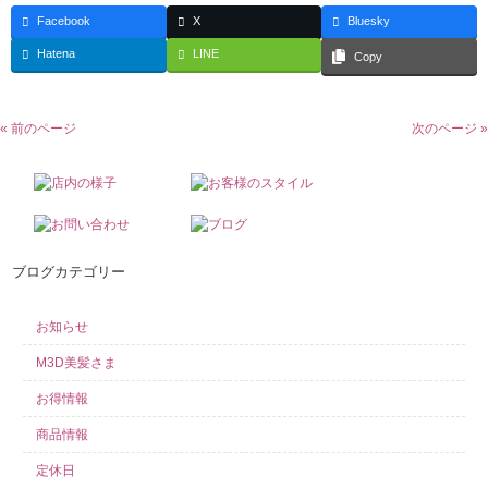
Facebook
X
Bluesky
Hatena
LINE
Copy
« 前のページ
次のページ »
ブログカテゴリー
お知らせ
M3D美髪さま
お得情報
商品情報
定休日