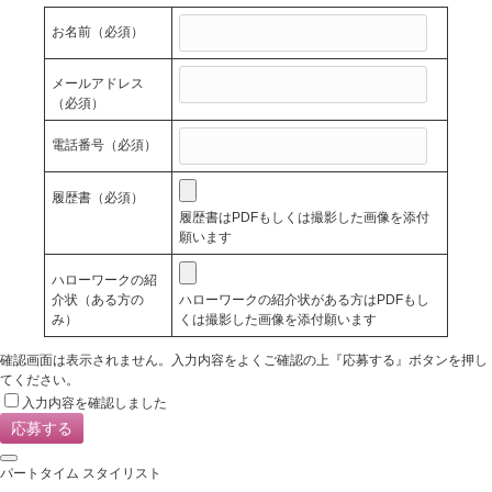
お名前
（必須）
メールアドレス
（必須）
電話番号
（必須）
履歴書
（必須）
履歴書はPDFもしくは撮影した画像を添付
願います
ハローワークの紹
介状（ある方の
ハローワークの紹介状がある方はPDFもし
み）
くは撮影した画像を添付願います
確認画面は表示されません。入力内容をよくご確認の上『応募する』ボタンを押し
てください。
入力内容を確認しました
パートタイム スタイリスト