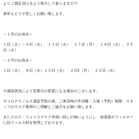
よりご満足頂けるよう努力して参りますので
来年もどうぞ宜しくお願い致します。
～１月のお休み～
１日（土）～４日（火）、１１日（火）、１７日（月）、１８日（火）、２５
日（火）
～２月のお休み～
１日（火）、８日（火）１５日（火）、２1日（月）、２２日（火）
※感染状況により営業日が変更になる場合がございます。
※コロナウィルス感染予防の為、ご来店時の手消毒・入場（予約）制限・スタ
ッフのマスク着用のご理解とご協力をお願い致します。
またクロス・フェイスマスク等使い回しの無いようにし、加湿器やフィルター
に抗ウィルス剤を使用しております。