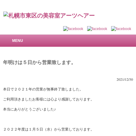
札幌市東区の美容室 アーツヘアー～で美しい髪を
MENU
年明けは５日から営業致します。
2021/12/30
本日で２０２１年の営業が無事終了致しました。
ご利用頂きましたお客様には心より感謝しております。
本当にありがとうございました♪
２０２２年度は１月５日（水）から営業しております。