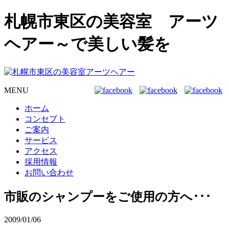
札幌市東区の美容室 アーツ
ヘアー～で美しい髪を
MENU
ホーム
コンセプト
ご案内
サービス
アクセス
採用情報
お問い合わせ
市販のシャンプーをご使用の方へ･･･
2009/01/06