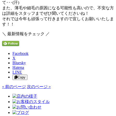
て･･･(汗)
また、薄毛や細毛の原因になる可能性も高いので、不安な方
は詳細をスタッフまでぜひ聞いてくださいね！
それでは今年も頑張って行きますので宜しくお願いいたしま
す！！
＼ 最新情報をチェック ／
Facebook
X
Bluesky
Hatena
LINE
Copy
« 前のページ
次のページ »