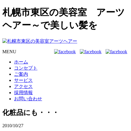
札幌市東区の美容室 アーツ
ヘアー～で美しい髪を
MENU
ホーム
コンセプト
ご案内
サービス
アクセス
採用情報
お問い合わせ
化粧品にも・・・
2010/10/27