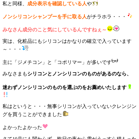
私と同様
、
成分表示を確認している人
や
ノンシリコンシャンプーを手に取る人
がチラホラ・・・
みなさん成分のこと気にしているんですねぇ～
実は、化粧品にもシリコンはかなりの確立で入っています
～・・・
主に「ジメチコン」と「コポリマー」が多いです
みなさまも
シリコンとノンシリコンのものがあるのなら、
迷わずノンシリコンのものを選ぶのをお薦めいたします
私はというと・・・無事シリコンが入っていないクレンジン
グを買うことができました
よかったよかった
さて10月にも関わらず、昨日の夜から雪がうっすら積もった