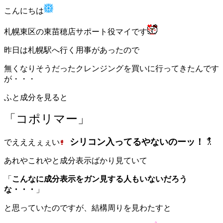
こんにちは
札幌東区の東苗穂店サポート役マイです
昨日は札幌駅へ行く用事があったので
無くなりそうだったクレンジングを買いに行ってきたんです
が・・・
ふと成分を見ると
「コポリマー」
シリコン入ってるやないのーッ！
でえええぇぇい
あれやこれやと成分表示ばかり見ていて
「
こんなに成分表示をガン見する人もいないだろう
な・・・
」
と思っていたのですが、結構周りを見わたすと