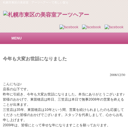
札幌市東区の美容室 アーツヘアー～で美しい髪を
MENU
今年も大変お世話になりました
2008/12/30
こんにちは♪
店長の山下です。
昨年に引続き、今年も大変お世話になりました。本当にありがとうございます♪
皆様のおかげで、東苗穂店は昨日、三笠店は本日で無事2008年の営業を終える
ことが出来ます。
三笠店は35年、東苗穂店は10年という間、営業を続けられましたのも応援して
くださった皆様のおかげでございます。スタッフを代表しまして、心からお礼
申し上げます。
2009年は、皆様にとって幸せな年になりますことを願っております。