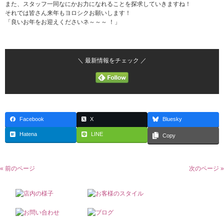
また、スタッフ一同なにかお力になれることを探求していきますね！
それでは皆さん来年もヨロシクお願いします！
「良いお年をお迎えくださいネ～～～
！」
＼ 最新情報をチェック ／
Facebook
X
Bluesky
Hatena
LINE
Copy
« 前のページ
次のページ »