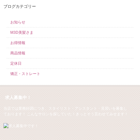
ブログカテゴリー
お知らせ
M3D美髪さま
お得情報
商品情報
定休日
矯正・ストレート
求人募集中！
当店では業務好調につき、スタイリスト・アシスタント・見習いを募集し
ております！ こんなサロンを探していた！きっとそう言わせてみせます！