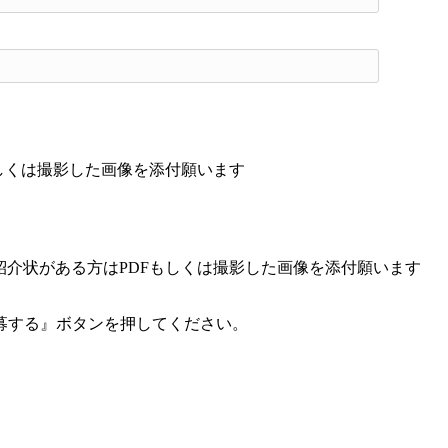
もしくは撮影した画像を添付願います
紹介状がある方はPDFもしくは撮影した画像を添付願います
募する』ボタンを押してください。