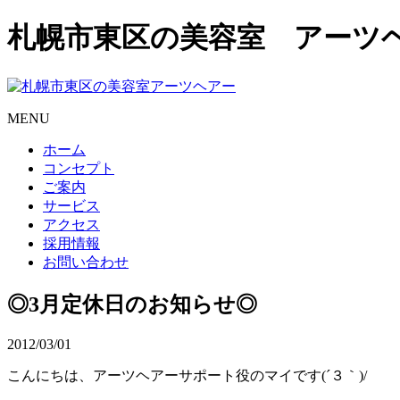
札幌市東区の美容室 アーツ
MENU
ホーム
コンセプト
ご案内
サービス
アクセス
採用情報
お問い合わせ
◎3月定休日のお知らせ◎
2012/03/01
こんにちは、アーツヘアーサポート役のマイです(´３｀)/