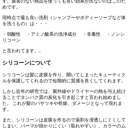
す。薬害のない商品を使っても良い効果が出ないのはこのた
めです。
現時点で最も良い洗剤（シャンプーやボディーソープなど体
を洗うもの）は・・・
・弱酸性 ・アミノ酸系の洗浄成分 ・非毒性 ・ノンシ
リコーン
と言われてます。。
シリコーンについて
シリコーンは髪に皮膜を作り、開いてしまったキューティク
ルを保護してくれるので短期的に質感を良くしてくれます。
しかし近年の研究では、紫外線やドライヤーの熱を与え続け
ることでタンパク質の炭化を引き起こすと言われ始めまし
た。 これが髪のパサツキや乾燥、ダメージとなって現れま
す。
また、シリコーンは皮膜を作るので薬剤を浸透しにくくして
しまい、パーマが掛かりにくい（取れやすい）、カラーのム