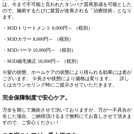
は、今まで不可能と言われたタンパク質再形成を可能とした
ので、施術するたびに髪質が改善される「治療技術」となり
ます。
・M3Dトリートメント 8,000円～ （税別）
・M3Dカラー 8,000円～ （税別）
・M3Dパーマ 10,000円～ （税別）
・M3D縮毛矯正 18,000円～ （税別）
※髪の状態、ホームケアの状態により得られる効果には差が
ございます。 ※長さや状態により価格は変ります。 詳し
くはカウンセリング時にご提示させていただきます。
完全保障制度で安心ケア。
万全を期して施術させて頂いておりますが、万が一不具合が
生じた場合、ご納得頂けるまで無料にてお直しさせて頂きま
すので、ご安心ください！