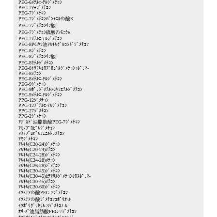
PEG-6ﾒﾁﾙｴ-ﾃﾙｼﾞﾒﾁｺﾝ
PEG-7ｱﾓｼﾞﾒﾁｺﾝ
PEG-7ｼﾞﾒﾁｺﾝ
PEG-7ｼﾞﾒﾁｺﾝﾊﾟﾝﾃﾆﾙﾘﾝ酸K
PEG-7ｼﾞﾒﾁｺﾝﾘﾝ酸
PEG-7ｼﾞﾒﾁｺﾝ硫酸ｱﾝﾓﾆｳﾑ
PEG-7ﾒﾁﾙｴ-ﾃﾙｼﾞﾒﾁｺﾝ
PEG-8PGﾔｼ油ｱﾙｷﾙｸﾞﾙｺｼﾄﾞｼﾞﾒﾁｺﾝ
PEG-8ｼﾞﾒﾁｺﾝ
PEG-8ｼﾞﾒﾁｺﾝﾘﾝ酸
PEG-8ｾﾁﾙｼﾞﾒﾁｺﾝ
PEG-8ﾄﾘﾌﾙｵﾛﾌﾟﾛﾋﾟﾙｼﾞﾒﾁｺﾝｺﾎﾟﾘﾏ-
PEG-8ﾒﾁｺﾝ
PEG-8ﾒﾁﾙｴ-ﾃﾙｼﾞﾒﾁｺﾝ
PEG-9ｼﾞﾒﾁｺﾝ
PEG-9ﾎﾟﾘｼﾞﾒﾁﾙｼﾛｷｼｴﾁﾙｼﾞﾒﾁｺﾝ
PEG-9ﾒﾁﾙｴ-ﾃﾙｼﾞﾒﾁｺﾝ
PPG-12ｼﾞﾒﾁｺﾝ
PPG-12ﾌﾞﾁﾙｴ-ﾃﾙｼﾞﾒﾁｺﾝ
PPG-27ｼﾞﾒﾁｺﾝ
PPG-2ｼﾞﾒﾁｺﾝ
ｱﾎﾞｶﾄﾞ油脂肪酸PEG-7ｼﾞﾒﾁｺﾝ
ｱﾐﾉﾌﾟﾛﾋﾟﾙｼﾞﾒﾁｺﾝ
ｱﾐﾉﾌﾟﾛﾋﾟﾙﾌｪﾆﾙﾄﾘﾒﾁｺﾝ
ｱﾓｼﾞﾒﾁｺﾝ
ｱﾙｷﾙ(C20-24)ｼﾞﾒﾁｺﾝ
ｱﾙｷﾙ(C20-24)ﾒﾁｺﾝ
ｱﾙｷﾙ(C24-28)ｼﾞﾒﾁｺﾝ
ｱﾙｷﾙ(C24-28)ﾒﾁｺﾝ
ｱﾙｷﾙ(C26-28)ｼﾞﾒﾁｺﾝ
ｱﾙｷﾙ(C30-45)ｼﾞﾒﾁｺﾝ
ｱﾙｷﾙ(C30-45)ｾﾃｱﾘﾙｼﾞﾒﾁｺﾝｸﾛｽﾎﾟﾘﾏ-
ｱﾙｷﾙ(C30-45)ﾒﾁｺﾝ
ｱﾙｷﾙ(C30-60)ｼﾞﾒﾁｺﾝ
ｲｿｽﾃｱﾘﾝ酸PEG-7ｼﾞﾒﾁｺﾝ
ｲｿｽﾃｱﾘﾝ酸ｼﾞﾒﾁｺﾝｺﾎﾟﾘｵ-ﾙ
ｲｿﾎﾟﾘｸﾞﾘｾﾘﾙ-3ｼﾞﾒﾁｺﾉ-ﾙ
ｵﾘ-ﾌﾞ油脂肪酸PEG-7ｼﾞﾒﾁｺﾝ