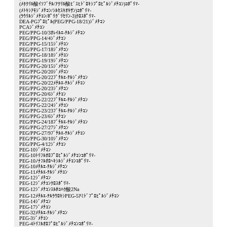
(ﾒﾀｸﾘﾙ酸ｲｿﾌﾞﾁﾙ/ｱｸﾘﾙ酸ﾋﾞｽﾋﾄﾞﾛｷｼﾌﾟﾛﾋﾟﾙｼﾞﾒﾁｺﾝ)ｺﾎﾟﾘﾏ-
(ﾒﾄｷｼｱﾓｼﾞﾒﾁｺﾝ/ｼﾙｾｽｷｵｷｻﾝ)ｺﾎﾟﾘﾏ-
(ﾗｳﾘﾙｼﾞﾒﾁｺﾝ/ﾎﾟﾘｸﾞﾘｾﾘﾝ-3)ｸﾛｽﾎﾟﾘﾏ-
DEA-PGﾌﾟﾛﾋﾟﾙ(PEG/PPG-18/21)ｼﾞﾒﾁｺﾝ
PCAｼﾞﾒﾁｺﾝ
PEG/PPG-10/3ｵﾚｲﾙｴ-ﾃﾙｼﾞﾒﾁｺﾝ
PEG/PPG-14/4ｼﾞﾒﾁｺﾝ
PEG/PPG-15/15ｼﾞﾒﾁｺﾝ
PEG/PPG-17/18ｼﾞﾒﾁｺﾝ
PEG/PPG-18/18ｼﾞﾒﾁｺﾝ
PEG/PPG-19/19ｼﾞﾒﾁｺﾝ
PEG/PPG-20/15ｼﾞﾒﾁｺﾝ
PEG/PPG-20/20ｼﾞﾒﾁｺﾝ
PEG/PPG-20/22ﾌﾞﾁﾙｴ-ﾃﾙｼﾞﾒﾁｺﾝ
PEG/PPG-20/22ﾒﾁﾙｴ-ﾃﾙｼﾞﾒﾁｺﾝ
PEG/PPG-20/23ｼﾞﾒﾁｺﾝ
PEG/PPG-20/6ｼﾞﾒﾁｺﾝ
PEG/PPG-22/22ﾌﾞﾁﾙｴ-ﾃﾙｼﾞﾒﾁｺﾝ
PEG/PPG-22/24ｼﾞﾒﾁｺﾝ
PEG/PPG-23/23ﾌﾞﾁﾙｴ-ﾃﾙｼﾞﾒﾁｺﾝ
PEG/PPG-23/6ｼﾞﾒﾁｺﾝ
PEG/PPG-24/18ﾌﾞﾁﾙｴ-ﾃﾙｼﾞﾒﾁｺﾝ
PEG/PPG-27/27ｼﾞﾒﾁｺﾝ
PEG/PPG-27/9ﾌﾞﾁﾙｴ-ﾃﾙｼﾞﾒﾁｺﾝ
PEG/PPG-30/10ｼﾞﾒﾁｺﾝ
PEG/PPG-4/12ｼﾞﾒﾁｺﾝ
PEG-10ｼﾞﾒﾁｺﾝ
PEG-10ﾄﾘﾌﾙｵﾛﾌﾟﾛﾋﾟﾙｼﾞﾒﾁｺﾝｺﾎﾟﾘﾏ-
PEG-10ﾉﾅﾌﾙｵﾛﾍｷｼﾙｼﾞﾒﾁｺﾝｺﾎﾟﾘﾏ-
PEG-10ﾒﾁﾙｴ-ﾃﾙｼﾞﾒﾁｺﾝ
PEG-11ﾒﾁﾙｴ-ﾃﾙｼﾞﾒﾁｺﾝ
PEG-12ｼﾞﾒﾁｺﾝ
PEG-12ｼﾞﾒﾁｺﾝｸﾛｽﾎﾟﾘﾏ-
PEG-12ｼﾞﾒﾁｺﾝｽﾙﾎｺﾊｸ酸2Na
PEG-12ﾒﾁﾙｴ-ﾃﾙﾗｳﾛｷｼPEG-5ｱﾐﾄﾞﾌﾟﾛﾋﾟﾙｼﾞﾒﾁｺﾝ
PEG-14ｼﾞﾒﾁｺﾝ
PEG-17ｼﾞﾒﾁｺﾝ
PEG-32ﾒﾁﾙｴ-ﾃﾙｼﾞﾒﾁｺﾝ
PEG-3ｼﾞﾒﾁｺﾝ
PEG-4ﾄﾘﾌﾙｵﾛﾌﾟﾛﾋﾟﾙｼﾞﾒﾁｺﾝｺﾎﾟﾘﾏ-