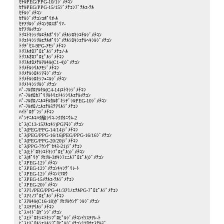
ｾﾁﾙPEG/PPG-10/1ｼﾞﾒﾁｺﾝ
ｾﾁﾙPEG/PPG-15/15ｼﾞﾒﾁｺﾝﾌﾞﾁﾙｴ-ﾃﾙ
ｾﾁﾙｼﾞﾒﾁｺﾝ
ｾﾁﾙｼﾞﾒﾁｺﾝｺﾎﾟﾘｵ-ﾙ
ｾﾃｱﾘﾙｼﾞﾒﾁｺﾝｸﾛｽﾎﾟﾘﾏ-
ｾﾃｱﾘﾙﾒﾁｺﾝ
ﾄﾘｴﾄｷｼｼﾘﾙｴﾁﾙﾎﾟﾘｼﾞﾒﾁﾙｼﾛｷｼｴﾁﾙｼﾞﾒﾁｺﾝ
ﾄﾘｴﾄｷｼｼﾘﾙｴﾁﾙﾎﾟﾘｼﾞﾒﾁﾙｼﾛｷｼｴﾁﾙﾍｷｼﾙｼﾞﾒﾁｺﾝ
ﾄﾘﾃﾞｾｽ-9PG-ｱﾓｼﾞﾒﾁｺﾝ
ﾄﾘﾌﾙｵﾛﾌﾟﾛﾋﾟﾙｼﾞﾒﾁｺﾉ-ﾙ
ﾄﾘﾌﾙｵﾛﾌﾟﾛﾋﾟﾙｼﾞﾒﾁｺﾝ
ﾄﾘﾌﾙｵﾛﾒﾁﾙｱﾙｷﾙ(C1-4)ｼﾞﾒﾁｺﾝ
ﾄﾘﾒﾁﾙｼﾘﾙｱﾓｼﾞﾒﾁｺﾝ
ﾄﾘﾒﾁﾙｼﾛｷｼｱﾓｼﾞﾒﾁｺﾝ
ﾄﾘﾒﾁﾙｼﾛｷｼﾌｪﾆﾙｼﾞﾒﾁｺﾝ
ﾄﾘﾒﾄｷｼｼﾘﾙｼﾞﾒﾁｺﾝ
ﾊﾟ-ﾌﾙｵﾛｱﾙｷﾙ(C4-14)ｴﾄｷｼｼﾞﾒﾁｺﾝ
ﾊﾟ-ﾌﾙｵﾛｶﾌﾟﾘﾘﾙﾄﾘｴﾄｷｼｼﾘﾙｴﾁﾙﾒﾁｺﾝ
ﾊﾟ-ﾌﾙｵﾛﾉﾆﾙｴﾁﾙｶﾙﾎﾞｷｼﾃﾞｼﾙPEG-10ｼﾞﾒﾁｺﾝ
ﾊﾟ-ﾌﾙｵﾛﾉﾆﾙｴﾁﾙｽﾃｱﾘﾙｼﾞﾒﾁｺﾝ
ﾊｲﾄﾞﾛｹﾞﾝｼﾞﾒﾁｺﾝ
ﾊﾟﾝﾃﾆﾙｺﾊｸ酸ｼﾘｺ-ﾝｸｵﾀﾆｳﾑ-2
ﾋﾞｽ(C13-15ｱﾙｺｷｼ)PGｱﾓｼﾞﾒﾁｺﾝ
ﾋﾞｽ(PEG/PPG-14/14)ｼﾞﾒﾁｺﾝ
ﾋﾞｽ(PEG/PPG-16/16)PEG/PPG-16/16ｼﾞﾒﾁｺﾝ
ﾋﾞｽ(PEG/PPG-20/20)ｼﾞﾒﾁｺﾝ
ﾋﾞｽ(PPG-7ｳﾝﾃﾞｾﾈｽ-21)ｼﾞﾒﾁｺﾝ
ﾋﾞｽ(ﾋﾄﾞﾛｷｼｴﾄｷｼﾌﾟﾛﾋﾟﾙ)ｼﾞﾒﾁｺﾝ
ﾋﾞｽ(ﾎﾟﾘｸﾞﾘｾﾘﾙ-3ｵｷｼﾌｪﾆﾙﾌﾟﾛﾋﾟﾙ)ｼﾞﾒﾁｺﾝ
ﾋﾞｽPEG-12ｼﾞﾒﾁｺﾝ
ﾋﾞｽPEG-12ｼﾞﾒﾁｺﾝｷｬﾝﾃﾞﾘﾚ-ﾄ
ﾋﾞｽPEG-12ｼﾞﾒﾁｺﾝﾐﾂﾛｳ
ﾋﾞｽPEG-15ﾒﾁﾙｴ-ﾃﾙｼﾞﾒﾁｺﾝ
ﾋﾞｽPEG-20ｼﾞﾒﾁｺﾝ
ﾋﾞｽｱﾐﾉPEG/PPG-41/3ｱﾐﾉｴﾁﾙPG-ﾌﾟﾛﾋﾟﾙｼﾞﾒﾁｺﾝ
ﾋﾞｽｱﾐﾉﾌﾟﾛﾋﾟﾙｼﾞﾒﾁｺﾝ
ﾋﾞｽｱﾙｷﾙ(C16-18)ｸﾞﾘｾﾘﾙｳﾝﾃﾞｼﾙｼﾞﾒﾁｺﾝ
ﾋﾞｽｽﾃｱﾘﾙｼﾞﾒﾁｺﾝ
ﾋﾞｽﾊｲﾄﾞﾛｹﾞﾝｼﾞﾒﾁｺﾝ
ﾋﾞｽﾋﾄﾞﾛｷｼｴﾄｷｼﾌﾟﾛﾋﾟﾙｼﾞﾒﾁｺﾝｲｿｽﾃｱﾚ-ﾄ
ﾋﾞｽﾋﾄﾞﾛｷｼｴﾄｷｼﾌﾟﾛﾋﾟﾙｼﾞﾒﾁｺﾝﾐﾂﾛｳｴｽﾃﾙｽﾞ