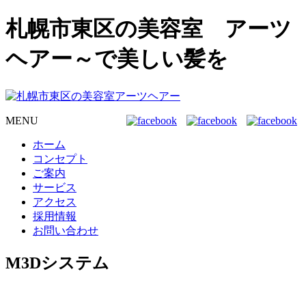
札幌市東区の美容室 アーツ
ヘアー～で美しい髪を
MENU
ホーム
コンセプト
ご案内
サービス
アクセス
採用情報
お問い合わせ
M3Dシステム