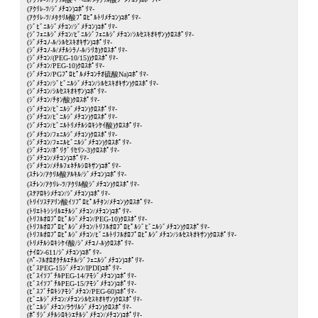
(ｱｸﾘﾚ-ﾂ/ｼﾞﾒﾁｺﾝ)ｺﾎﾟﾘﾏ-
(ｱｸﾘﾚ-ﾂ/ﾒﾀｸﾘﾙ酸ﾌﾟﾛﾋﾟﾙﾄﾘﾒﾁｺﾝ)ｺﾎﾟﾘﾏ-
(ｼﾞﾋﾞﾆﾙｼﾞﾒﾁｺﾝ/ｼﾞﾒﾁｺﾝ)ｺﾎﾟﾘﾏ-
(ｼﾞﾌｪﾆﾙｼﾞﾒﾁｺﾝ/ﾋﾞﾆﾙｼﾞﾌｪﾆﾙｼﾞﾒﾁｺﾝ/ｼﾙｾｽｷｵｷｻﾝ)ｸﾛｽﾎﾟﾘﾏ-
(ｼﾞﾒﾁｺﾉ-ﾙ/ｼﾙｾｽｷｵｷｻﾝ)ｺﾎﾟﾘﾏ-
(ｼﾞﾒﾁｺﾉ-ﾙ/ﾒﾁﾙｼﾗﾉ-ﾙ/ｼﾘｶ)ｸﾛｽﾎﾟﾘﾏ-
(ｼﾞﾒﾁｺﾝ/(PEG-10/15))ｸﾛｽﾎﾟﾘﾏ-
(ｼﾞﾒﾁｺﾝ/PEG-10)ｸﾛｽﾎﾟﾘﾏ-
(ｼﾞﾒﾁｺﾝ/PGﾌﾟﾛﾋﾟﾙﾒﾁｺﾝﾁｵ硫酸Na)ｺﾎﾟﾘﾏ-
(ｼﾞﾒﾁｺﾝ/ｼﾞﾋﾞﾆﾙｼﾞﾒﾁｺﾝ/ｼﾙｾｽｷｵｷｻﾝ)ｸﾛｽﾎﾟﾘﾏ-
(ｼﾞﾒﾁｺﾝ/ｼﾙｾｽｷｵｷｻﾝ)ｺﾎﾟﾘﾏ-
(ｼﾞﾒﾁｺﾝ/ﾁﾀﾝ酸)ｸﾛｽﾎﾟﾘﾏ-
(ｼﾞﾒﾁｺﾝ/ﾋﾞﾆﾙｼﾞﾒﾁｺﾝ)ｸﾛｽﾎﾟﾘﾏ-
(ｼﾞﾒﾁｺﾝ/ﾋﾞﾆﾙｼﾞﾒﾁｺﾝ)ｸﾛｽﾎﾟﾘﾏ-
(ｼﾞﾒﾁｺﾝ/ﾋﾞﾆﾙﾄﾘﾒﾁﾙｼﾛｷｼｹｲ酸)ｸﾛｽﾎﾟﾘﾏ-
(ｼﾞﾒﾁｺﾝ/ﾌｪﾆﾙｼﾞﾒﾁｺﾝ)ｸﾛｽﾎﾟﾘﾏ-
(ｼﾞﾒﾁｺﾝ/ﾌｪﾆﾙﾋﾞﾆﾙｼﾞﾒﾁｺﾝ)ｸﾛｽﾎﾟﾘﾏ-
(ｼﾞﾒﾁｺﾝ/ﾎﾟﾘｸﾞﾘｾﾘﾝ-3)ｸﾛｽﾎﾟﾘﾏ-
(ｼﾞﾒﾁｺﾝ/ﾒﾁｺﾝ)ｺﾎﾟﾘﾏ-
(ｼﾞﾒﾁｺﾝ/ﾒﾁﾙﾌｪﾈﾁﾙｼﾛｷｻﾝ)ｺﾎﾟﾘﾏ-
(ｽﾁﾚﾝ/ｱｸﾘﾙ酸ｱﾙｷﾙ/ｼﾞﾒﾁｺﾝ)ｺﾎﾟﾘﾏ-
(ｽﾁﾚﾝ/ｱｸﾘﾚ-ﾂ/ｱｸﾘﾙ酸ｼﾞﾒﾁｺﾝ)ｸﾛｽﾎﾟﾘﾏ-
(ｽﾃｱﾛｷｼﾒﾁｺﾝ/ｼﾞﾒﾁｺﾝ)ｺﾎﾟﾘﾏ-
(ﾄﾘｲｿｽﾃｱﾘﾝ酸ｲｿﾌﾟﾛﾋﾟﾙﾁﾀﾝ/ﾒﾁｺﾝ)ｸﾛｽﾎﾟﾘﾏ-
(ﾄﾘｴﾄｷｼｼﾘﾙｴﾁﾙｼﾞﾒﾁｺﾝ/ﾒﾁｺﾝ)ｺﾎﾟﾘﾏ-
(ﾄﾘﾌﾙｵﾛﾌﾟﾛﾋﾟﾙｼﾞﾒﾁｺﾝ/PEG-10)ｸﾛｽﾎﾟﾘﾏ-
(ﾄﾘﾌﾙｵﾛﾌﾟﾛﾋﾟﾙｼﾞﾒﾁｺﾝ/ﾄﾘﾌﾙｵﾛﾌﾟﾛﾋﾟﾙｼﾞﾋﾞﾆﾙｼﾞﾒﾁｺﾝ)ｸﾛｽﾎﾟﾘﾏ-
(ﾄﾘﾌﾙｵﾛﾌﾟﾛﾋﾟﾙｼﾞﾒﾁｺﾝ/ﾋﾞﾆﾙﾄﾘﾌﾙｵﾛﾌﾟﾛﾋﾟﾙｼﾞﾒﾁｺﾝ/ｼﾙｾｽｷｵｷｻﾝ)ｸﾛｽﾎﾟﾘﾏ-
(ﾄﾘﾒﾁﾙｼﾛｷｼｹｲ酸/ｼﾞﾒﾁｺﾉ-ﾙ)ｸﾛｽﾎﾟﾘﾏ-
(ﾅｲﾛﾝ-611/ｼﾞﾒﾁｺﾝ)ｺﾎﾟﾘﾏ-
(ﾊﾟ-ﾌﾙｵﾛｵｸﾁﾙｴﾁﾙ/ｼﾞﾌｪﾆﾙｼﾞﾒﾁｺﾝ)ｺﾎﾟﾘﾏ-
(ﾋﾞｽPEG-15ｼﾞﾒﾁｺﾝ/IPDI)ｺﾎﾟﾘﾏ-
(ﾋﾞｽｲｿﾌﾞﾁﾙPEG-14/ｱﾓｼﾞﾒﾁｺﾝ)ｺﾎﾟﾘﾏ-
(ﾋﾞｽｲｿﾌﾞﾁﾙPEG-15/ｱﾓｼﾞﾒﾁｺﾝ)ｺﾎﾟﾘﾏ-
(ﾋﾞｽﾌﾞﾁﾛｷｼｱﾓｼﾞﾒﾁｺﾝ/PEG-60)ｺﾎﾟﾘﾏ-
(ﾋﾞﾆﾙｼﾞﾒﾁｺﾝ/ﾒﾁｺﾝｼﾙｾｽｷｵｷｻﾝ)ｸﾛｽﾎﾟﾘﾏ-
(ﾋﾞﾆﾙｼﾞﾒﾁｺﾝ/ﾗｳﾘﾙｼﾞﾒﾁｺﾝ)ｸﾛｽﾎﾟﾘﾏ-
(ﾎﾟﾘｼﾞﾒﾁﾙｼﾛｷｼｴﾁﾙｼﾞﾒﾁｺﾝ/ﾒﾁｺﾝ)ｺﾎﾟﾘﾏ-