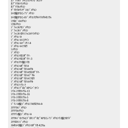
ｶﾌﾟﾘﾘﾙｼﾞﾒﾁｺﾝｴﾄｷｼｸﾞﾙｺｼﾄﾞ
ｶﾌﾟﾘﾘﾙﾄﾘﾒﾁｺﾝ
ｶﾌﾟﾘﾘﾙﾒﾁｺﾝ
ｸﾞﾘｾﾘﾙｳﾝﾃﾞｼﾙｼﾞﾒﾁｺﾝ
ｺﾊｸ酸PEG-7ｼﾞﾒﾁｺﾝ
ｺﾊｸ酸PEG-8ｼﾞﾒﾁｺﾝｾﾁﾙﾄﾘｴﾁﾙﾓﾆｳﾑ
ｼｸﾛﾋﾞﾆﾙﾒﾁｺﾝ
ｼｸﾛﾒﾁｺﾝ
ｼﾞﾌｪﾆﾙｱﾓｼﾞﾒﾁｺﾝ
ｼﾞﾌｪﾆﾙｼﾞﾒﾁｺﾝ
ｼﾞﾌｪﾆﾙｼﾛｷｼﾌｪﾆﾙﾄﾘﾒﾁｺﾝ
ｼﾞﾒﾁｺﾉ-ﾙ
ｼﾞﾒﾁｺﾉ-ﾙｼｽﾃｲﾝ
ｼﾞﾒﾁｺﾉ-ﾙﾊﾟﾝﾃﾉ-ﾙ
ｼﾞﾒﾁｺﾉ-ﾙﾐﾂﾛｳ
ｼﾒﾁｺﾝ
ｼﾞﾒﾁｺﾝ
ｼﾞﾒﾁｺﾝｸﾛｽﾎﾟﾘﾏ-
ｼﾞﾒﾁｺﾝｸﾛｽﾎﾟﾘﾏ–3
ｼﾞﾒﾁｺﾝｹｲ酸ｼﾘｶ
ｼﾞﾒﾁｺﾝｺﾎﾟﾘｵ-ﾙ
ｼﾞﾒﾁｺﾝｺﾎﾟﾘｵ-ﾙｴﾁﾙ
ｼﾞﾒﾁｺﾝｺﾎﾟﾘｵ-ﾙｸﾛｽﾎﾟﾘﾏ-
ｼﾞﾒﾁｺﾝｺﾎﾟﾘｵ-ﾙﾌﾞﾁﾙ
ｼﾞﾒﾁｺﾝｺﾎﾟﾘｵ-ﾙﾐﾂﾛｳ
ｼﾞﾒﾁｺﾝｺﾎﾟﾘｵ-ﾙﾒﾁﾙ
ｼﾞﾒﾁｺﾝｼﾘﾚ-ﾄ
ｼﾞﾒﾁｺﾝﾌﾟﾛﾋﾟﾙPGﾍﾞﾀｲﾝ
ｼﾘｺ-ﾝｸｵﾀﾆｳﾑ-13
ｼﾘｺ-ﾝｸｵﾀﾆｳﾑ-16
ｼﾘｺ-ﾝｸｵﾀﾆｳﾑ-5
ｼﾘｺ-ﾝｸｵﾀﾆｳﾑ-8
ｼﾞﾘﾉ-ﾙ酸ｼﾞﾒﾁｺﾝﾌﾙｵﾛｱﾙｺ-ﾙ
ｽﾃｱﾘﾙｼﾞﾒﾁｺﾝ
ｽﾃｱﾘﾙﾒﾁｺﾝ
ｽﾃｱﾘﾝ酸ｼﾞﾒﾁｺﾉ-ﾙ
ｽﾃｱﾙｼﾞﾓﾆｳﾑﾋﾄﾞﾛｷｼﾌﾟﾛﾋﾟﾙPEG-7ｼﾞﾒﾁｺﾝﾘﾝ酸ｸﾛﾘﾄﾞ
ｽﾃｱﾛｷｼｼﾞﾒﾁｺﾝ
ｽﾙﾎｺﾊｸ酸ｼﾞﾒﾁｺﾝｺﾎﾟﾘｵ-ﾙ2Na