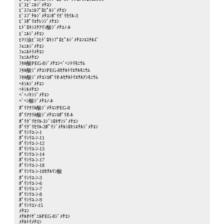
ﾋﾞｽﾋﾞﾆﾙｼﾞﾒﾁｺﾝ
ﾋﾞｽﾌｪﾆﾙﾌﾟﾛﾋﾟﾙｼﾞﾒﾁｺﾝ
ﾋﾞｽﾌﾞﾁﾙｼﾞﾒﾁｺﾝﾎﾟﾘｸﾞﾘｾﾘﾙ-3
ﾋﾞｽﾎﾟﾘｴﾁﾚﾝｼﾞﾒﾁｺﾝ
ﾋﾄﾞﾛｷｼｽﾃｱﾘﾝ酸ｼﾞﾒﾁｺﾉ-ﾙ
ﾋﾞﾆﾙｼﾞﾒﾁｺﾝ
ﾋﾏｼ油ﾋﾞｽﾋﾄﾞﾛｷｼﾌﾟﾛﾋﾟﾙｼﾞﾒﾁｺﾝｴｽﾃﾙｽﾞ
ﾌｪﾆﾙｼﾞﾒﾁｺﾝ
ﾌｪﾆﾙﾄﾘﾒﾁｺﾝ
ﾌｪﾆﾙﾒﾁｺﾝ
ﾌﾀﾙ酸PEG-8ｼﾞﾒﾁｺﾝﾍﾞﾍﾝﾄﾘﾓﾆｳﾑ
ﾌﾀﾙ酸ｼﾞﾒﾁｺﾝPEG-8ｾﾁﾙﾄﾘｴﾁﾙﾓﾆｳﾑ
ﾌﾀﾙ酸ｼﾞﾒﾁｺﾝｺﾎﾟﾘｵ-ﾙｾﾁﾙﾄﾘｴﾁﾙｱﾝﾓﾆｳﾑ
ﾍｷｼﾙｼﾞﾒﾁｺﾝ
ﾍｷｼﾙﾒﾁｺﾝ
ﾍﾞﾍﾉｷｼｼﾞﾒﾁｺﾝ
ﾍﾞﾍﾝ酸ｼﾞﾒﾁｺﾉ-ﾙ
ﾎﾟﾘｱｸﾘﾙ酸ｼﾞﾒﾁｺﾝPEG-8
ﾎﾟﾘｱｸﾘﾙ酸ｼﾞﾒﾁｺﾝｺﾎﾟﾘｵ-ﾙ
ﾎﾟﾘｸﾞﾘｾﾘﾙ-3ｼﾞｼﾛｷｻﾝｼﾞﾒﾁｺﾝ
ﾎﾟﾘｸﾞﾘｾﾘﾙ-3ﾎﾟﾘｼﾞﾒﾁﾙｼﾛｷｼｴﾁﾙｼﾞﾒﾁｺﾝ
ﾎﾟﾘｼﾘｺ-ﾝ-1
ﾎﾟﾘｼﾘｺ-ﾝ-11
ﾎﾟﾘｼﾘｺ-ﾝ-12
ﾎﾟﾘｼﾘｺ-ﾝ-13
ﾎﾟﾘｼﾘｺ-ﾝ-14
ﾎﾟﾘｼﾘｺ-ﾝ-17
ﾎﾟﾘｼﾘｺ-ﾝ-18
ﾎﾟﾘｼﾘｺ-ﾝ-18ｾﾁﾙﾘﾝ酸
ﾎﾟﾘｼﾘｺ-ﾝ-3
ﾎﾟﾘｼﾘｺ-ﾝ-6
ﾎﾟﾘｼﾘｺ-ﾝ-7
ﾎﾟﾘｼﾘｺ-ﾝ-8
ﾎﾟﾘｼﾘｺ-ﾝ-9
ﾎﾟﾘｼﾘｺﾝ-15
ﾒﾁｺﾝ
ﾒﾁﾙｵｲｹﾞﾆﾙPEG-8ｼﾞﾒﾁｺﾝ
ﾒﾁﾙﾄﾘﾒﾁｺﾝ