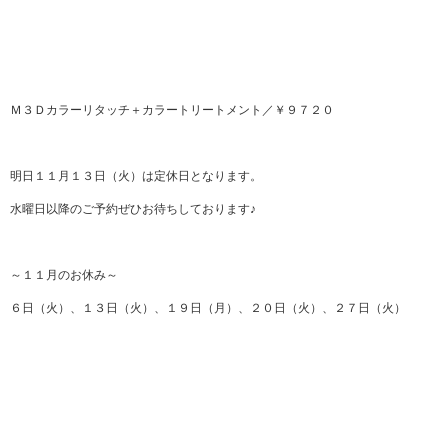
Ｍ３Ｄカラーリタッチ＋カラートリートメント／￥９７２０
明日１１月１３日（火）は定休日となります。
水曜日以降のご予約ぜひお待ちしております♪
～１１月のお休み～
６日（火）、１３日（火）、１９日（月）、２０日（火）、２７日（火）