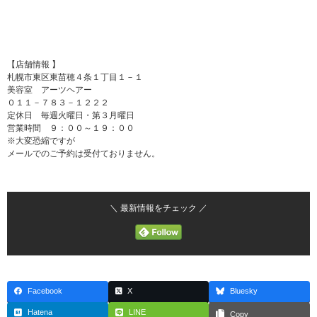
【店舗情報 】
札幌市東区東苗穂４条１丁目１－１
美容室 アーツヘアー
０１１－７８３－１２２２
定休日 毎週火曜日・第３月曜日
営業時間 ９：００～１９：００
※大変恐縮ですが
メールでのご予約は受付ておりません。
＼ 最新情報をチェック ／
Facebook
X
Bluesky
Hatena
LINE
Copy