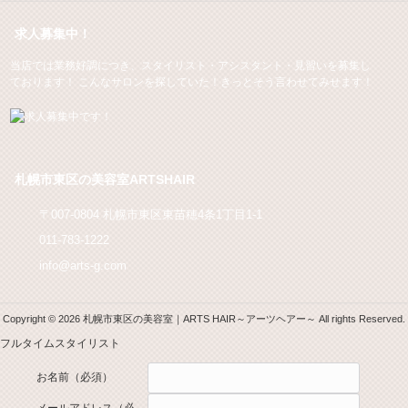
求人募集中！
当店では業務好調につき、スタイリスト・アシスタント・見習いを募集し
ております！ こんなサロンを探していた！きっとそう言わせてみせます！
札幌市東区の美容室ARTSHAIR
〒007-0804 札幌市東区東苗穂4条1丁目1-1
011-783-1222
info@arts-g.com
Copyright © 2026 札幌市東区の美容室｜ARTS HAIR～アーツヘアー～ All rights Reserved.
フルタイムスタイリスト
お名前
（必須）