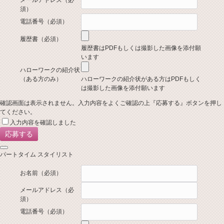
メールアドレス
（必
須）
電話番号
（必須）
履歴書
（必須）
履歴書はPDFもしくは撮影した画像を添付願
います
ハローワークの紹介状
（ある方のみ）
ハローワークの紹介状がある方はPDFもしく
は撮影した画像を添付願います
確認画面は表示されません。入力内容をよくご確認の上『応募する』ボタンを押し
てください。
入力内容を確認しました
パートタイム スタイリスト
お名前
（必須）
メールアドレス
（必
須）
電話番号
（必須）