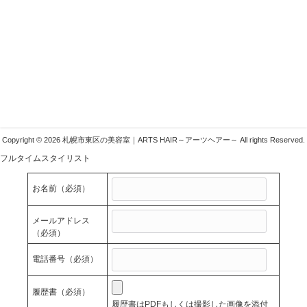
札幌市東区の美容室ARTSHAIR
〒007-0804 札幌市東区東苗穂4条1丁目1-1
011-783-1222
info@arts-g.com
Copyright © 2026 札幌市東区の美容室｜ARTS HAIR～アーツヘアー～ All rights Reserved.
フルタイムスタイリスト
お名前
（必須）
メールアドレス
（必須）
電話番号
（必須）
履歴書
（必須）
履歴書はPDFもしくは撮影した画像を添付