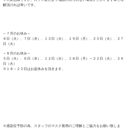
解頂ければ幸いです。
～７月のお休み～
６日（火）、７日（水）、１３日（火）、１９日（月）、２０日（火）、２７
日（火）
～８月のお休み～
５日（火）、６日（水）、１２日（火）、１８日（月）～２２日（火）、２６
日（火）
※１８～２２日はお盆休みを頂きます。
※感染症予防の為、スタッフのマスク着用のご理解とご協力をお願い致しま