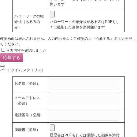
願います
ハローワークの紹
介状（ある方の
ハローワークの紹介状がある方はPDFもし
み）
くは撮影した画像を添付願います
確認画面は表示されません。入力内容をよくご確認の上『応募する』ボタンを押し
てください。
入力内容を確認しました
パートタイム スタイリスト
お名前
（必須）
メールアドレス
（必須）
電話番号
（必須）
履歴書
（必須）
履歴書はPDFもしくは撮影した画像を添付