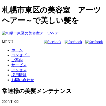
札幌市東区の美容室 アーツ
ヘアー～で美しい髪を
MENU
ホーム
コンセプト
ご案内
サービス
アクセス
採用情報
お問い合わせ
常連様の美髪メンテナンス
2020/11/22