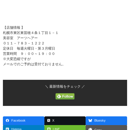
【店舗情報 】
札幌市東区東苗穂４条１丁目１－１
美容室 アーツヘアー
０１１－７８３－１２２２
定休日 毎週火曜日・第３月曜日
営業時間 ９：００～１９：００
※大変恐縮ですが
メールでのご予約は受付ておりません。
＼ 最新情報をチェック ／
Facebook
X
Bluesky
Hatena
LINE