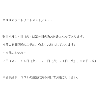
Ｍ３Ｄカラートリートメント／￥９９００
明日４月１４日（火）は定休日の為お休みとなっております。
４月１５日以降のご予約、心よりお待ちしております♪
～４月のお休み～
７日（火）、１４日（火）、２０日（月）２１日（火）、２８日（火）
※引き続き、コロナの感染に気を付けてお過ごし下さい。