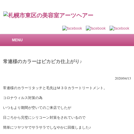
札幌市東区の美容室 アーツヘアー～で美しい髪を
MENU
常連様のカラーはピカピカ仕上がり♪
2020/04/13
常連様のカラーリタッチと毛先はＭ３Ｄカラートリートメント。
コロナウィルス対策の為
いつもより期間が空いてのご来店でしたが
日ごろから完璧にシリコーン対策をされているので
簡単にツヤツヤでサラサラでしなやかに回復しました♪