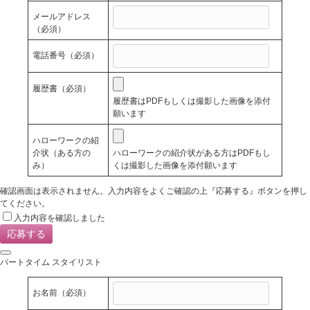
メールアドレス
（必須）
電話番号
（必須）
履歴書
（必須）
履歴書はPDFもしくは撮影した画像を添付
願います
ハローワークの紹
介状（ある方の
ハローワークの紹介状がある方はPDFもし
み）
くは撮影した画像を添付願います
確認画面は表示されません。入力内容をよくご確認の上『応募する』ボタンを押し
てください。
入力内容を確認しました
パートタイム スタイリスト
お名前
（必須）