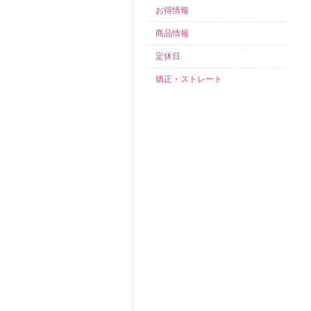
お得情報
商品情報
定休日
矯正・ストレート