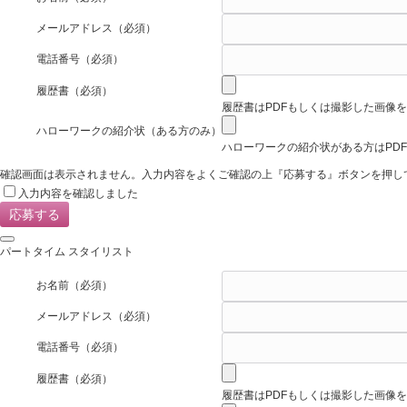
メールアドレス
（必須）
電話番号
（必須）
履歴書
（必須）
履歴書はPDFもしくは撮影した画像
ハローワークの紹介状（ある方のみ）
ハローワークの紹介状がある方はPD
確認画面は表示されません。入力内容をよくご確認の上『応募する』ボタンを押し
入力内容を確認しました
パートタイム スタイリスト
お名前
（必須）
メールアドレス
（必須）
電話番号
（必須）
履歴書
（必須）
履歴書はPDFもしくは撮影した画像