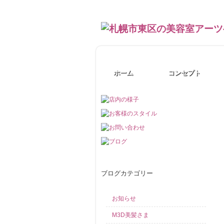
札幌市東区の美容室 アーツヘアー～で美しい髪を
ホーム
コンセプト
ブログカテゴリー
お知らせ
M3D美髪さま