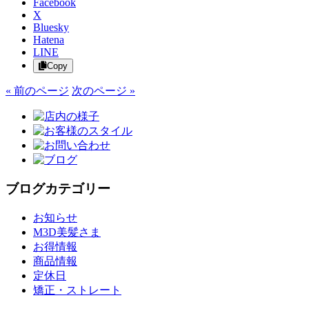
Facebook
X
Bluesky
Hatena
LINE
Copy
« 前のページ
次のページ »
ブログカテゴリー
お知らせ
M3D美髪さま
お得情報
商品情報
定休日
矯正・ストレート