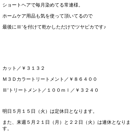
ショートヘアで毎月染めてる常連様。
ホームケア用品も気を使って頂いてるので
最後にⅢ’を付けて乾かしただけでツヤピカです♪
カット／￥３１３２
Ｍ３Ｄカラートリートメント／￥８６４００
Ⅲ’トリートメント／１００ｍｌ／￥３２４０
明日５月１５日（火）は定休日となります。
また、来週５月２１日（月）と２２日（火）は連休となりま
す。