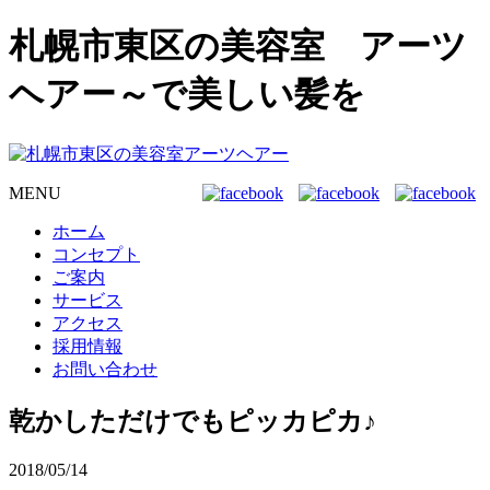
札幌市東区の美容室 アーツ
ヘアー～で美しい髪を
MENU
ホーム
コンセプト
ご案内
サービス
アクセス
採用情報
お問い合わせ
乾かしただけでもピッカピカ♪
2018/05/14