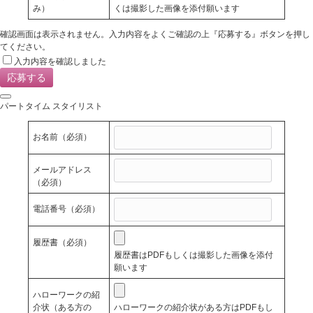
み）
くは撮影した画像を添付願います
確認画面は表示されません。入力内容をよくご確認の上『応募する』ボタンを押し
てください。
入力内容を確認しました
パートタイム スタイリスト
お名前
（必須）
メールアドレス
（必須）
電話番号
（必須）
履歴書
（必須）
履歴書はPDFもしくは撮影した画像を添付
願います
ハローワークの紹
介状（ある方の
ハローワークの紹介状がある方はPDFもし