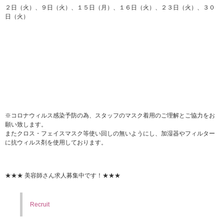
２日（火）、９日（火）、１５日（月）、１６日（火）、２３日（火）、３０
日（火）
※コロナウィルス感染予防の為、スタッフのマスク着用のご理解とご協力をお
願い致します。
またクロス・フェイスマスク等使い回しの無いようにし、加湿器やフィルター
に抗ウィルス剤を使用しております。
★★★ 美容師さん求人募集中です！★★★
Recruit