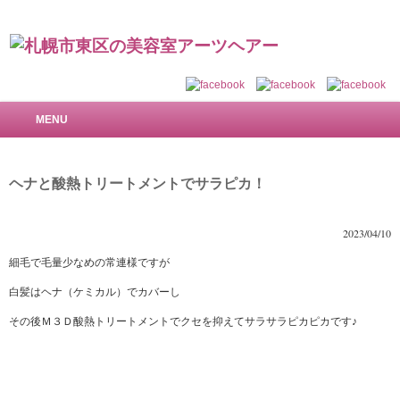
札幌市東区の美容室 アーツヘアー～で美しい髪を
MENU
ヘナと酸熱トリートメントでサラピカ！
2023/04/10
細毛で毛量少なめの常連様ですが
白髪はヘナ（ケミカル）でカバーし
その後Ｍ３Ｄ酸熱トリートメントでクセを抑えてサラサラピカピカです♪