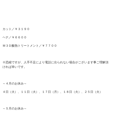
カット／￥３１９０
ヘナ／￥６６００
Ｍ３Ｄ酸熱トリートメント／￥７７００
※恐縮ですが、人手不足により電話に出られない場合がございます事ご理解頂
ければ幸いです。
～４月のお休み～
４日（火）、１１日（火）、１７日（月）、１８日（火）、２５日（火）
～５月のお休み～