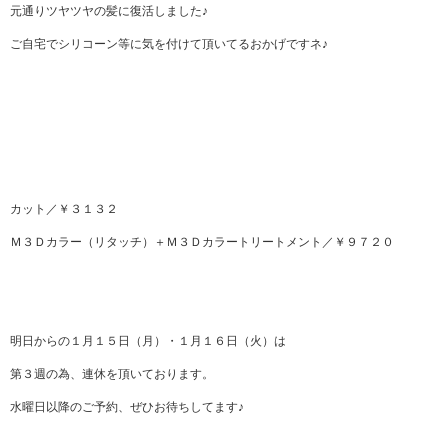
元通りツヤツヤの髪に復活しました♪
ご自宅でシリコーン等に気を付けて頂いてるおかげですネ♪
カット／￥３１３２
Ｍ３Ｄカラー（リタッチ）＋Ｍ３Ｄカラートリートメント／￥９７２０
明日からの１月１５日（月）・１月１６日（火）は
第３週の為、連休を頂いております。
水曜日以降のご予約、ぜひお待ちしてます♪