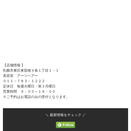
【店舗情報 】
札幌市東区東苗穂４条１丁目１－１
美容室 アーツヘアー
０１１－７８３－１２２２
定休日 毎週火曜日・第３月曜日
営業時間 ９：００～１９：００
※ご予約はお電話のみの受付となります。
＼ 最新情報をチェック ／