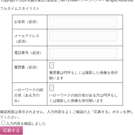
Copyright © 2026 札幌市東区の美容室｜ARTS HAIR～アーツヘアー～ All rights Reserved.
フルタイムスタイリスト
お名前
（必須）
メールアドレス
（必須）
電話番号
（必須）
履歴書
（必須）
履歴書はPDFもしくは撮影した画像を添付
願います
ハローワークの紹
介状（ある方の
ハローワークの紹介状がある方はPDFもし
み）
くは撮影した画像を添付願います
確認画面は表示されません。入力内容をよくご確認の上『応募する』ボタンを押し
てください。
入力内容を確認しました