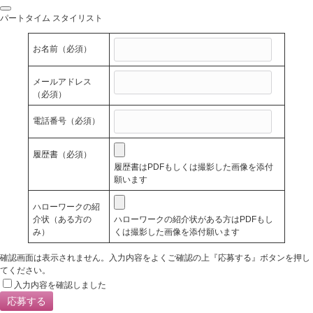
パートタイム スタイリスト
お名前
（必須）
メールアドレス
（必須）
電話番号
（必須）
履歴書
（必須）
履歴書はPDFもしくは撮影した画像を添付
願います
ハローワークの紹
介状（ある方の
ハローワークの紹介状がある方はPDFもし
み）
くは撮影した画像を添付願います
確認画面は表示されません。入力内容をよくご確認の上『応募する』ボタンを押し
てください。
入力内容を確認しました