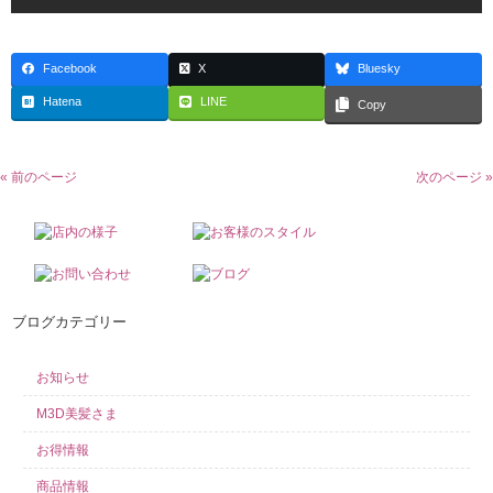
Facebook
X
Bluesky
Hatena
LINE
Copy
« 前のページ
次のページ »
ブログカテゴリー
お知らせ
M3D美髪さま
お得情報
商品情報