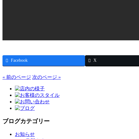
Facebook
X
« 前のページ
次のページ »
ブログカテゴリー
お知らせ