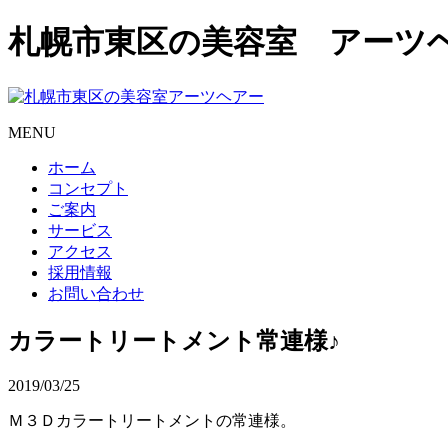
札幌市東区の美容室 アーツ
MENU
ホーム
コンセプト
ご案内
サービス
アクセス
採用情報
お問い合わせ
カラートリートメント常連様♪
2019/03/25
Ｍ３Ｄカラートリートメントの常連様。