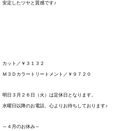
安定したツヤと質感です♪
カット／￥３１３２
Ｍ３Ｄカラートリートメント／￥９７２０
明日３月２６日（火）は定休日となります。
水曜日以降のお電話、心よりお待ちしております♪
～４月のお休み～