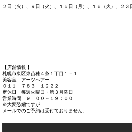
２日（火）、９日（火）、１５日（月）、１６（火）、２３
【店舗情報 】
札幌市東区東苗穂４条１丁目１－１
美容室 アーツヘアー
０１１－７８３－１２２２
定休日 毎週火曜日・第３月曜日
営業時間 ９：００～１９：００
※大変恐縮ですが
メールでのご予約は受付ておりません。