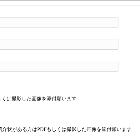
もしくは撮影した画像を添付願います
紹介状がある方はPDFもしくは撮影した画像を添付願います