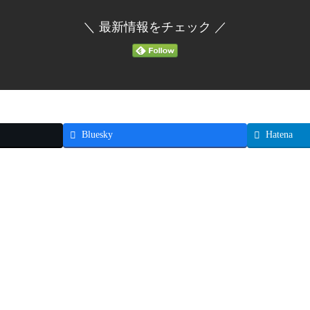
＼ 最新情報をチェック ／
Bluesky
Hatena