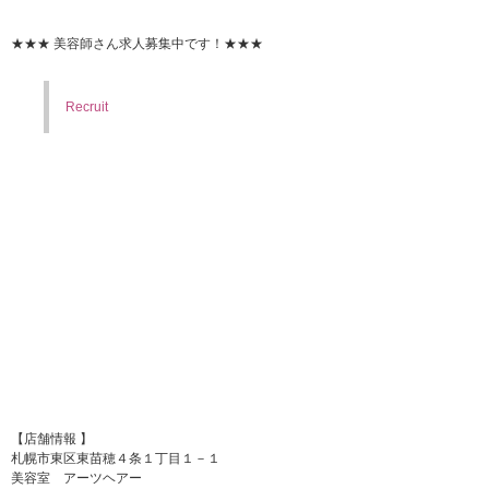
★★★ 美容師さん求人募集中です！★★★
Recruit
【店舗情報 】
札幌市東区東苗穂４条１丁目１－１
美容室 アーツヘアー