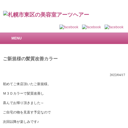
札幌市東区の美容室 アーツヘアー～で美しい髪を
MENU
ご新規様の髪質改善カラー
2022/04/17
初めてご来店頂いたご新規様。
Ｍ３Ｄカラーで髪質改善し
喜んでお帰り頂きました～
ご自宅の物を見直す予定なので
次回以降が楽しみです♪