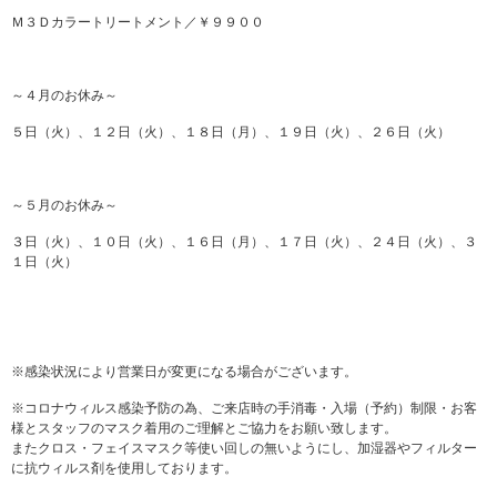
Ｍ３Ｄカラートリートメント／￥９９００
～４月のお休み～
５日（火）、１２日（火）、１８日（月）、１９日（火）、２６日（火）
～５月のお休み～
３日（火）、１０日（火）、１６日（月）、１７日（火）、２４日（火）、３
１日（火）
※感染状況により営業日が変更になる場合がございます。
※コロナウィルス感染予防の為、ご来店時の手消毒・入場（予約）制限・お客
様とスタッフのマスク着用のご理解とご協力をお願い致します。
またクロス・フェイスマスク等使い回しの無いようにし、加湿器やフィルター
に抗ウィルス剤を使用しております。