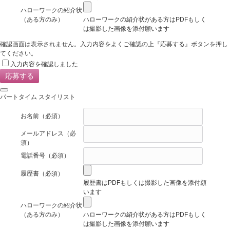
ハローワークの紹介状
（ある方のみ）
ハローワークの紹介状がある方はPDFもしく
は撮影した画像を添付願います
確認画面は表示されません。入力内容をよくご確認の上『応募する』ボタンを押し
てください。
入力内容を確認しました
パートタイム スタイリスト
お名前
（必須）
メールアドレス
（必
須）
電話番号
（必須）
履歴書
（必須）
履歴書はPDFもしくは撮影した画像を添付願
います
ハローワークの紹介状
（ある方のみ）
ハローワークの紹介状がある方はPDFもしく
は撮影した画像を添付願います