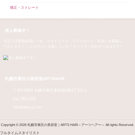
矯正・ストレート
求人募集中！
当店では業務好調につき、スタイリスト・アシスタント・見習いを募集し
ております！ こんなサロンを探していた！きっとそう言わせてみせます！
札幌市東区の美容室ARTSHAIR
〒007-0804 札幌市東区東苗穂4条1丁目1-1
011-783-1222
info@arts-g.com
Copyright © 2026 札幌市東区の美容室｜ARTS HAIR～アーツヘアー～ All rights Reserved.
フルタイムスタイリスト