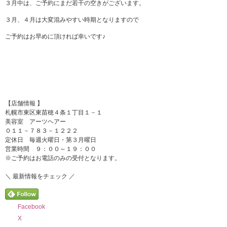
３月中は、ご予約にまだ若干の空きがございます。
３月、４月は大変混みやすい時期となりますので
ご予約はお早めに頂ければ幸いです♪
【店舗情報 】
札幌市東区東苗穂４条１丁目１－１
美容室 アーツヘアー
０１１－７８３－１２２２
定休日 毎週火曜日・第３月曜日
営業時間 ９：００～１９：００
※ご予約はお電話のみの受付となります。
＼ 最新情報をチェック ／
Facebook
X