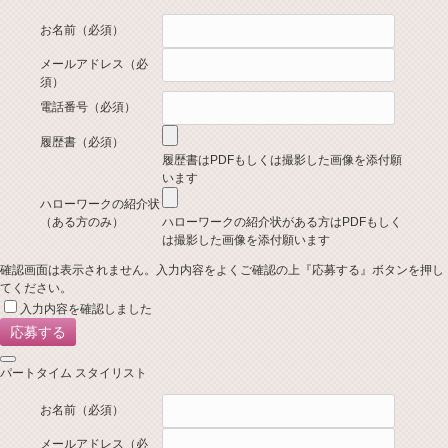
お名前
（必須）
メールアドレス
（必
須）
電話番号
（必須）
履歴書
（必須）
履歴書はPDFもしくは撮影した画像を添付願
います
ハローワークの紹介状
（ある方のみ）
ハローワークの紹介状がある方はPDFもしく
は撮影した画像を添付願います
確認画面は表示されません。入力内容をよくご確認の上『応募する』ボタンを押し
てください。
入力内容を確認しました
パートタイム スタイリスト
お名前
（必須）
メールアドレス
（必