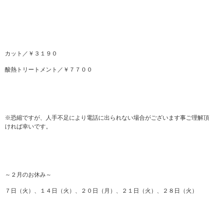
カット／￥３１９０
酸熱トリートメント／￥７７００
※恐縮ですが、人手不足により電話に出られない場合がございます事ご理解頂
ければ幸いです。
～２月のお休み～
７日（火）、１４日（火）、２０日（月）、２１日（火）、２８日（火）