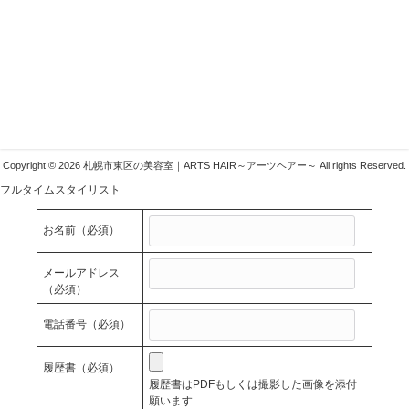
札幌市東区の美容室ARTSHAIR
〒007-0804 札幌市東区東苗穂4条1丁目1-1
011-783-1222
info@arts-g.com
Copyright © 2026 札幌市東区の美容室｜ARTS HAIR～アーツヘアー～ All rights Reserved.
フルタイムスタイリスト
お名前
（必須）
メールアドレス
（必須）
電話番号
（必須）
履歴書
（必須）
履歴書はPDFもしくは撮影した画像を添付
願います