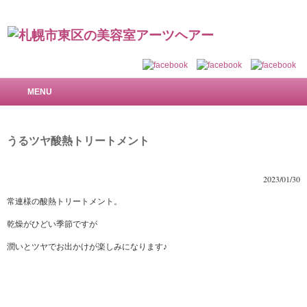
札幌市東区の美容室 アーツヘアー～で美しい髪を
MENU
うるツヤ酸熱トリートメント
2023/01/30
常連様の酸熱トリートメント。
乾燥がひどい季節ですが
潤いとツヤでお出かけが楽しみになります♪