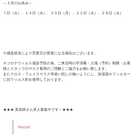
～３月のお休み～
７日（火）、１４日（火）、２０日（月）、２１日（火）、２８日（火）
※感染状況により営業日が変更になる場合がございます。
※コロナウィルス感染予防の為、ご来店時の手消毒・入場（予約）制限・お客
様とスタッフのマスク着用のご理解とご協力をお願い致します。
またクロス・フェイスマスク等使い回しの無いようにし、加湿器やフィルター
に抗ウィルス剤を使用しております。
★★★ 美容師さん求人募集中です！★★★
Recruit