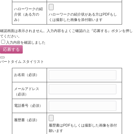
ハローワークの紹
介状（ある方の
ハローワークの紹介状がある方はPDFもし
み）
くは撮影した画像を添付願います
確認画面は表示されません。入力内容をよくご確認の上『応募する』ボタンを押し
てください。
入力内容を確認しました
パートタイム スタイリスト
お名前
（必須）
メールアドレス
（必須）
電話番号
（必須）
履歴書
（必須）
履歴書はPDFもしくは撮影した画像を添付
願います